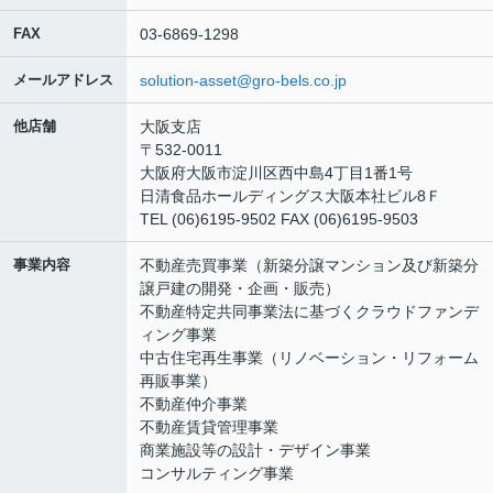
FAX
03-6869-1298
メールアドレス
solution-asset@gro-bels.co.jp
他店舗
大阪支店
〒532-0011
大阪府大阪市淀川区西中島4丁目1番1号
日清食品ホールディングス大阪本社ビル8Ｆ
TEL (06)6195-9502 FAX (06)6195-9503
事業内容
不動産売買事業（新築分譲マンション及び新築分
譲戸建の開発・企画・販売）
不動産特定共同事業法に基づくクラウドファンデ
ィング事業
中古住宅再生事業（リノベーション・リフォーム
再販事業）
不動産仲介事業
不動産賃貸管理事業
商業施設等の設計・デザイン事業
コンサルティング事業