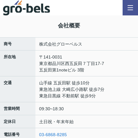
会社概要
商号
株式会社グローベルス
所在地
〒141-0031
東京都品川区西五反田７丁目17-7
五反田第1noteビル 3階
交通
山手線 五反田駅 徒歩10分
東急池上線 大崎広小路駅 徒歩7分
東急目黒線 不動前駅 徒歩9分
営業時間
09:30~18:30
定休日
土日祝・年末年始
電話番号
03-6868-8285